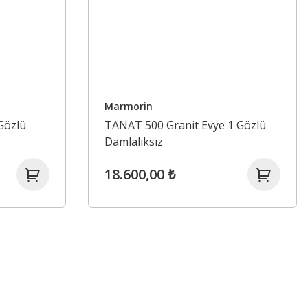
Marmorin
Gözlü
TANAT 500 Granit Evye 1 Gözlü
Damlalıksız
18.600,00 ₺