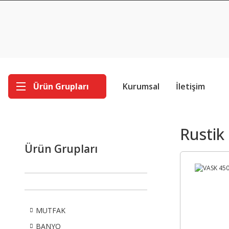
Ürün Grupları
Kurumsal
İletişim
Rustik
Ürün Grupları
MUTFAK
BANYO