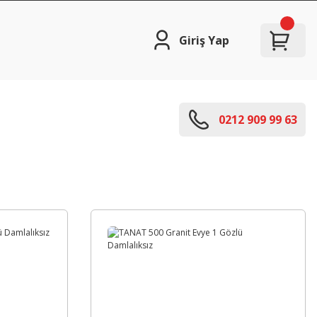
Giriş Yap
0212 909 99 63