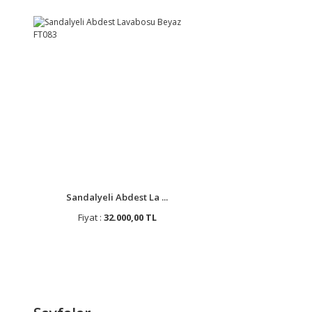
Sandalyeli Abdest La ...
Fiyat :
32.000,00 TL