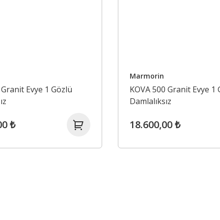
Marmorin
Granit Evye 1 Gözlü
KOVA 500 Granit Evye 1 
ız
Damlalıksız
00 ₺
18.600,00 ₺