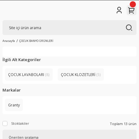
Anasayfa
ÇOCUK BANYO ÜRÜNLERİ
İlgili Alt Kategoriler
ÇOCUK LAVABOLARI
(8)
ÇOCUK KLOZETLERİ
(5)
Markalar
Granty
Stoktakiler
Toplam 13 ürün