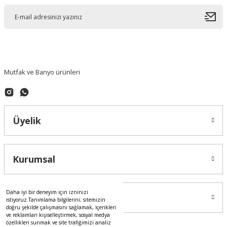
Mutfak ve Banyo ürünleri
Üyelik
Kurumsal
Daha iyi bir deneyim için izninizi
Alışveriş
istiyoruz.Tanımlama bilgilerini; sitemizin
doğru şekilde çalışmasını sağlamak, içerikleri
ve reklamları kişiselleştirmek, sosyal medya
özellikleri sunmak ve site trafiğimizi analiz