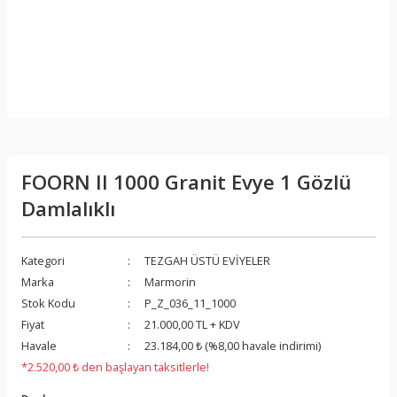
FOORN II 1000 Granit Evye 1 Gözlü
Damlalıklı
Kategori
TEZGAH ÜSTÜ EVİYELER
Marka
Marmorin
Stok Kodu
P_Z_036_11_1000
Fiyat
21.000,00 TL + KDV
Havale
23.184,00 ₺ (%8,00 havale indirimi)
*2.520,00 ₺ den başlayan taksitlerle!