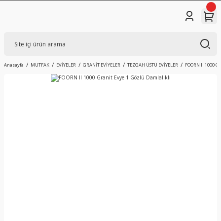
Anasayfa
MUTFAK
EVİYELER
GRANİT EVİYELER
TEZGAH ÜSTÜ EVİYELER
FOORN II 1000 Gr