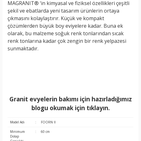
MAGRANIT® ‘in kimyasal ve fiziksel özellikleri çeşitli
şekil ve ebatlarda yeni tasarım ürünlerin ortaya
çıkmasını kolaylaştırır. Küçük ve kompakt
çözümlerden büyük boy eviyelere kadar. Buna ek
olarak, bu malzeme soğuk renk tonlarından sıcak
renk tonlarına kadar çok zengin bir renk yelpazesi
sunmaktadır.
Granit evyelerin bakımı için hazırladığımız
blogu okumak için tıklayın.
Model Adı
:
FOORN II
Minimum
:
60 cm
Dolap