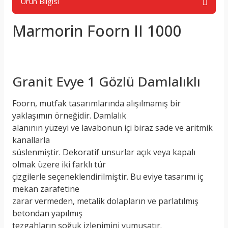
Ürün Bilgisi
Marmorin Foorn II 1000
Granit Evye 1 Gözlü Damlalıklı
Foorn, mutfak tasarımlarında alışılmamış bir
yaklaşımın örneğidir. Damlalık
alanının yüzeyi ve lavabonun içi biraz sade ve aritmik
kanallarla
süslenmiştir. Dekoratif unsurlar açık veya kapalı
olmak üzere iki farklı tür
çizgilerle seçeneklendirilmiştir. Bu eviye tasarımı iç
mekan zarafetine
zarar vermeden, metalik dolapların ve parlatılmış
betondan yapılmış
tezgahların soğuk izlenimini yumuşatır.