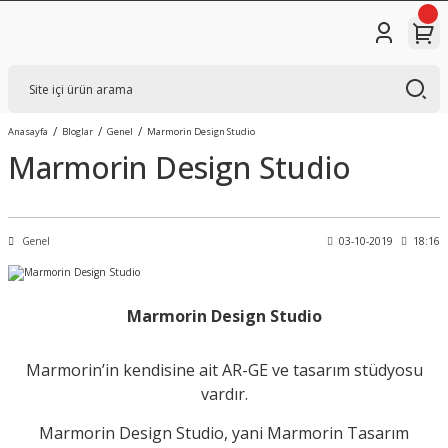
Anasayfa
Bloglar
Genel
Marmorin Design Studio
Marmorin Design Studio
Genel
03-10-2019
18:16
Marmorin Design Studio
Marmorin’in kendisine ait AR-GE ve tasarım stüdyosu
vardır.
Marmorin Design Studio, yani Marmorin Tasarım