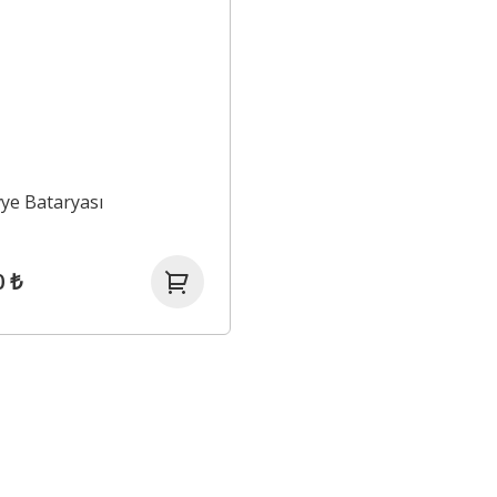
ye Bataryası
0 ₺