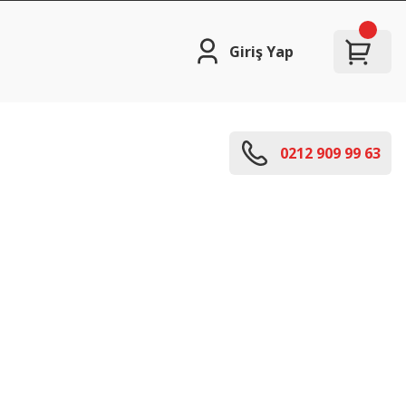
Giriş Yap
0212 909 99 63