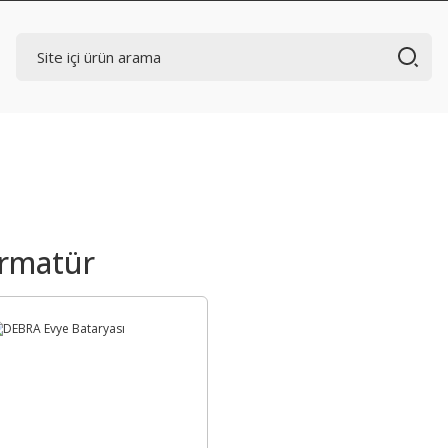
rmatür