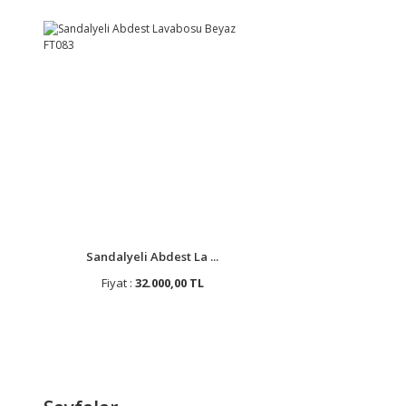
Sandalyeli Abdest La ...
Fiyat :
32.000,00 TL