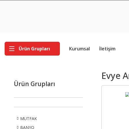
Ürün Grupları
Kurumsal
İletişim
Evye A
Ürün Grupları
MUTFAK
BANYO