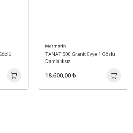
Marmorin
Gözlü
TANAT 500 Granit Evye 1 Gözlü
Damlalıksız
18.600,00 ₺