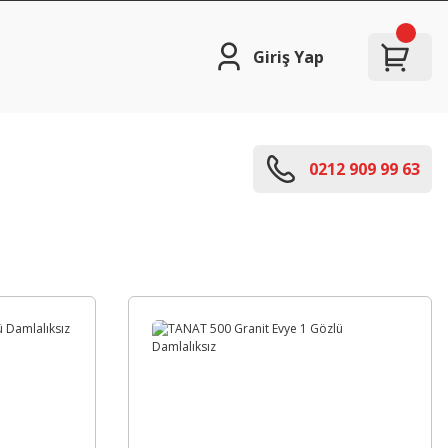
Giriş Yap
0212 909 99 63