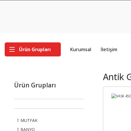
Ürün Grupları
Kurumsal
İletişim
Antik 
Ürün Grupları
MUTFAK
BANYO