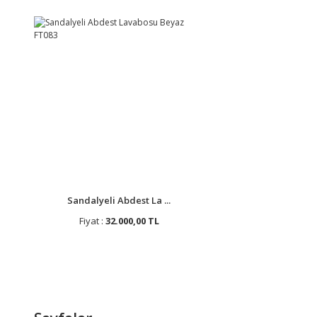
Sandalyeli Abdest La ...
Fiyat :
32.000,00 TL