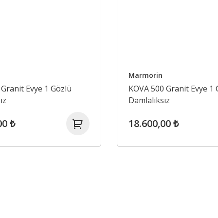
Marmorin
Granit Evye 1 Gözlü
KOVA 500 Granit Evye 1 
ız
Damlalıksız
00 ₺
18.600,00 ₺