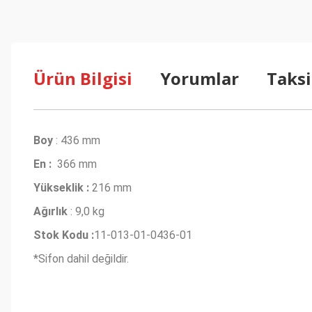
Ürün Bilgisi
Yorumlar
Taksi
Boy
: 436 mm
En :
366 mm
Yükseklik :
216 mm
Ağırlık
: 9,0 kg
Stok Kodu :
11-013-01-0436-01
*Sifon dahil değildir.