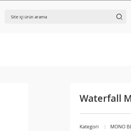
Waterfall 
Kategori
MONO B