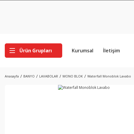
Ürün Grupları
Kurumsal
İletişim
Anasayfa
BANYO
LAVABOLAR
MONO BLOK
Waterfall Monoblok Lavabo