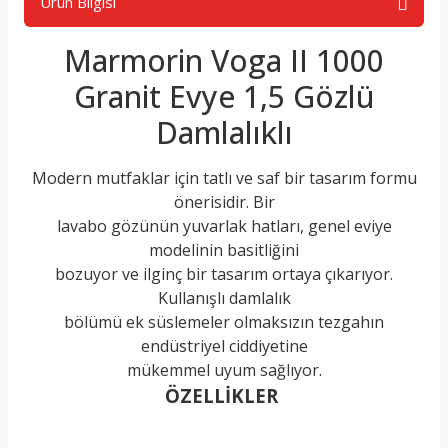
Ürün Bilgisi
Marmorin Voga II 1000
Granit Evye 1,5 Gözlü
Damlalıklı
Modern mutfaklar için tatlı ve saf bir tasarım formu
önerisidir. Bir
lavabo gözünün yuvarlak hatları, genel eviye
modelinin basitliğini
bozuyor ve ilginç bir tasarım ortaya çıkarıyor.
Kullanışlı damlalık
bölümü ek süslemeler olmaksızın tezgahın
endüstriyel ciddiyetine
mükemmel uyum sağlıyor.
ÖZELLİKLER