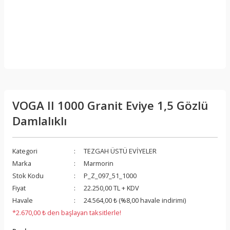
VOGA II 1000 Granit Eviye 1,5 Gözlü
Damlalıklı
Kategori
TEZGAH ÜSTÜ EVİYELER
Marka
Marmorin
Stok Kodu
P_Z_097_51_1000
Fiyat
22.250,00 TL + KDV
Havale
24.564,00 ₺ (%8,00 havale indirimi)
*2.670,00 ₺ den başlayan taksitlerle!