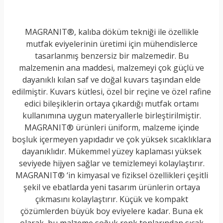
MAGRANIT®, kalıba döküm tekniği ile özellikle
mutfak eviyelerinin üretimi için mühendislerce
tasarlanmış benzersiz bir malzemedir. Bu
malzemenin ana maddesi, malzemeyi çok güçlü ve
dayanıklı kılan saf ve doğal kuvars taşından elde
edilmiştir. Kuvars kütlesi, özel bir reçine ve özel rafine
edici bileşiklerin ortaya çıkardığı mutfak ortamı
kullanımına uygun materyallerle birleştirilmiştir.
MAGRANIT® ürünleri üniform, malzeme içinde
boşluk içermeyen yapıdadır ve çok yüksek sıcaklıklara
dayanıklıdır. Mükemmel yüzey kaplaması yüksek
seviyede hijyen sağlar ve temizlemeyi kolaylaştırır.
MAGRANIT® ‘in kimyasal ve fiziksel özellikleri çeşitli
şekil ve ebatlarda yeni tasarım ürünlerin ortaya
çıkmasını kolaylaştırır. Küçük ve kompakt
çözümlerden büyük boy eviyelere kadar. Buna ek