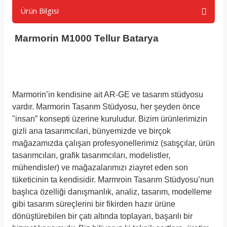
Ürün Bilgisi
Marmorin M1000 Tellur Batarya
Marmorin’in kendisine ait AR-GE ve tasarım stüdyosu
vardır. Marmorin Tasarım Stüdyosu, her şeyden önce
"insan” konsepti üzerine kuruludur. Bizim ürünlerimizin
gizli ana tasarımcılari, bünyemizde ve birçok
mağazamızda çalışan profesyonellerimiz (satışçılar, ürün
tasarımcıları, grafik tasarımcıları, modelistler,
mühendisler) ve mağazalarımızı ziayret eden son
tüketicinin ta kendisidir. Marmroin Tasarım Stüdyosu’nun
başlıca özelliği danışmanlık, analiz, tasarım, modelleme
gibi tasarım süreçlerini bir fikirden hazır ürüne
dönüştürebilen bir çatı altında toplayan, başarılı bir