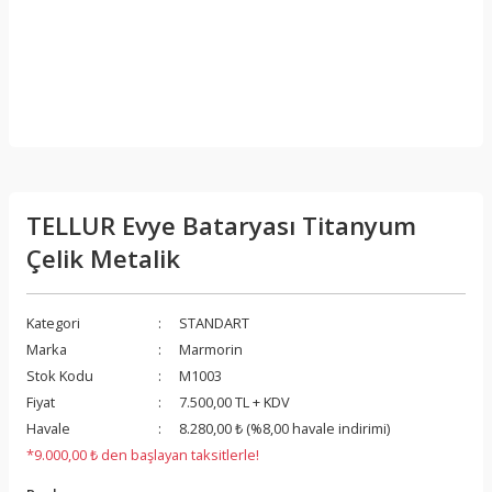
TELLUR Evye Bataryası Titanyum
Çelik Metalik
Kategori
STANDART
Marka
Marmorin
Stok Kodu
M1003
Fiyat
7.500,00 TL + KDV
Havale
8.280,00 ₺ (%8,00 havale indirimi)
*9.000,00 ₺ den başlayan taksitlerle!