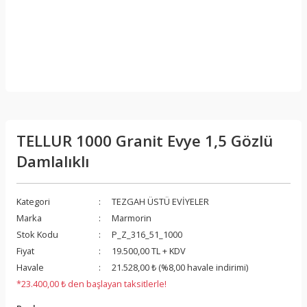
TELLUR 1000 Granit Evye 1,5 Gözlü
Damlalıklı
Kategori
TEZGAH ÜSTÜ EVİYELER
Marka
Marmorin
Stok Kodu
P_Z_316_51_1000
Fiyat
19.500,00 TL + KDV
Havale
21.528,00 ₺ (%8,00 havale indirimi)
*23.400,00 ₺ den başlayan taksitlerle!