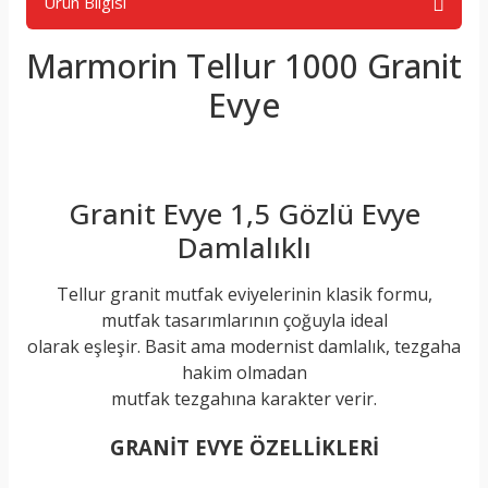
Ürün Bilgisi
Marmorin Tellur 1000 Granit
Evye
Granit Evye 1,5 Gözlü Evye
Damlalıklı
Tellur granit mutfak eviyelerinin klasik formu,
mutfak tasarımlarının çoğuyla ideal
olarak eşleşir. Basit ama modernist damlalık, tezgaha
hakim olmadan
mutfak tezgahına karakter verir.
GRANİT EVYE ÖZELLİKLERİ