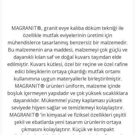
MAGRANIT®, granit evye kalıba döküm tekniği ile
özellikle mutfak eviyelerinin üretimi için
mühendislerce tasarlanmış benzersiz bir malzemedir.
Bu malzemenin ana maddesi, malzemeyi çok güçlü ve
dayanıklı kılan saf ve doğal kuvars taşından elde
edilmiştir. Kuvars kütlesi, özel bir reçine ve özel rafine
edici bileşiklerin ortaya çıkardığı mutfak ortamı
kullanımına uygun materyallerle birleştirilmiştir.
MAGRANIT® ürünleri üniform, malzeme içinde
boşluk içermeyen yapıdadır ve çok yüksek sıcaklıklara
dayanıklıdır. Mükemmel yüzey kaplaması yüksek
seviyede hijyen sağlar ve temizlemeyi kolaylaştırır.
MAGRANIT® ‘in kimyasal ve fiziksel özellikleri çeşitli
şekil ve ebatlarda yeni tasarım ürünlerin ortaya
çıkmasını kolaylaştırır. Küçük ve kompakt