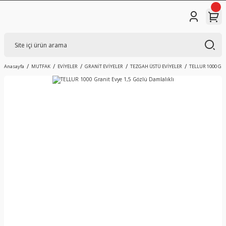
Anasayfa
MUTFAK
EVİYELER
GRANİT EVİYELER
TEZGAH ÜSTÜ EVİYELER
TELLUR 1000 Gran