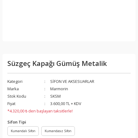
Süzgeç Kapağı Gümüş Metalik
Kategori
SİFON VE AKSESUARLAR
Marka
Marmorin
Stok Kodu
SKSM
Fiyat
3.600,00 TL + KDV
*4.320,00 ₺ den başlayan taksitlerle!
Sifon Tipi
Kumandalı Sifon
Kumandasız Sifon