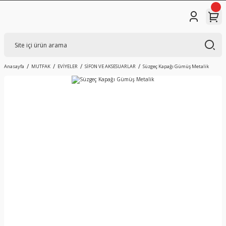
Anasayfa
MUTFAK
EVİYELER
SİFON VE AKSESUARLAR
Süzgeç Kapağı Gümüş Metalik