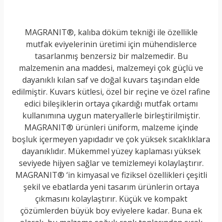
MAGRANIT®, kalıba döküm tekniği ile özellikle
mutfak eviyelerinin üretimi için mühendislerce
tasarlanmış benzersiz bir malzemedir. Bu
malzemenin ana maddesi, malzemeyi çok güçlü ve
dayanıklı kılan saf ve doğal kuvars taşından elde
edilmiştir. Kuvars kütlesi, özel bir reçine ve özel rafine
edici bileşiklerin ortaya çıkardığı mutfak ortamı
kullanımına uygun materyallerle birleştirilmiştir.
MAGRANIT® ürünleri üniform, malzeme içinde
boşluk içermeyen yapıdadır ve çok yüksek sıcaklıklara
dayanıklıdır. Mükemmel yüzey kaplaması yüksek
seviyede hijyen sağlar ve temizlemeyi kolaylaştırır.
MAGRANIT® ‘in kimyasal ve fiziksel özellikleri çeşitli
şekil ve ebatlarda yeni tasarım ürünlerin ortaya
çıkmasını kolaylaştırır. Küçük ve kompakt
çözümlerden büyük boy eviyelere kadar. Buna ek