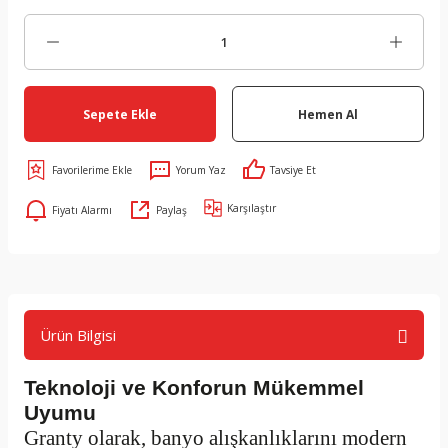
Sepete Ekle
Hemen Al
Yorum Yaz
Tavsiye Et
Karşılaştır
Fiyatı Alarmı
Paylaş
Ürün Bilgisi
Teknoloji ve Konforun Mükemmel
Uyumu
Granty olarak, banyo alışkanlıklarını modern