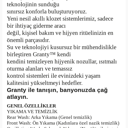
teknolojinin sunduğu
sınırsız konforla buluşturuyoruz.
Yeni nesil akıllı klozet sistemlerimiz, sadece
bir ihtiyaç giderme aracı
değil, kişisel bakım ve hijyen ritüelinizin en
önemli parçasıdır.
Su ve teknolojiyi kusursuz bir mühendislikle
birleştiren Granty™ kendi
kendini temizleyen hijyenik nozullar, ısıtmalı
oturma alanları ve temassız
kontrol sistemleri ile evinizdeki yaşam
kalitesini yükseltmeyi hedefler.
Granty ile tanışın, banyonuzda çağ
atlayın.
GENEL ÖZELLİKLER
YIKAMA VE TEMİZLİK
Rear Wash: Arka Yıkama (Genel temizlik)
Front Wash: Ön Yıkama (Kadınlara özel nazik temizlik)