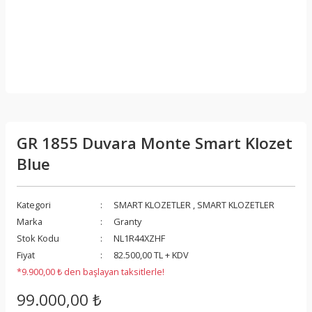
GR 1855 Duvara Monte Smart Klozet
Blue
Kategori
SMART KLOZETLER
,
SMART KLOZETLER
Marka
Granty
Stok Kodu
NL1R44XZHF
Fiyat
82.500,00 TL + KDV
*9.900,00 ₺ den başlayan taksitlerle!
99.000,00 ₺