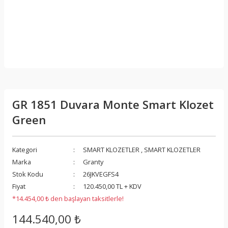
GR 1851 Duvara Monte Smart Klozet
Green
Kategori
SMART KLOZETLER
,
SMART KLOZETLER
Marka
Granty
Stok Kodu
26JKVEGFS4
Fiyat
120.450,00 TL + KDV
*14.454,00 ₺ den başlayan taksitlerle!
144.540,00 ₺