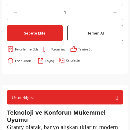
Sepete Ekle
Hemen Al
Yorum Yaz
Tavsiye Et
Karşılaştır
Fiyatı Alarmı
Paylaş
Ürün Bilgisi
Teknoloji ve Konforun Mükemmel
Uyumu
Granty olarak, banyo alışkanlıklarını modern