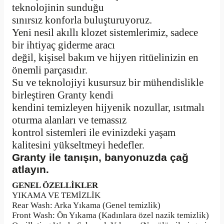
teknolojinin sunduğu
sınırsız konforla buluşturuyoruz.
Yeni nesil akıllı klozet sistemlerimiz, sadece
bir ihtiyaç giderme aracı
değil, kişisel bakım ve hijyen ritüelinizin en
önemli parçasıdır.
Su ve teknolojiyi kusursuz bir mühendislikle
birleştiren Granty kendi
kendini temizleyen hijyenik nozullar, ısıtmalı
oturma alanları ve temassız
kontrol sistemleri ile evinizdeki yaşam
kalitesini yükseltmeyi hedefler.
Granty ile tanışın, banyonuzda çağ
atlayın.
GENEL ÖZELLİKLER
YIKAMA VE TEMİZLİK
Rear Wash: Arka Yıkama (Genel temizlik)
Front Wash: Ön Yıkama (Kadınlara özel nazik temizlik)