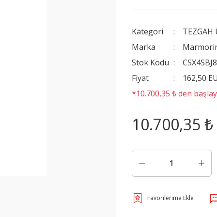
Kategori
TEZGAH
Marka
Marmori
Stok Kodu
CSX4SBJ
Fiyat
162,50 E
*10.700,35 ₺ den başlaya
10.700,35 ₺