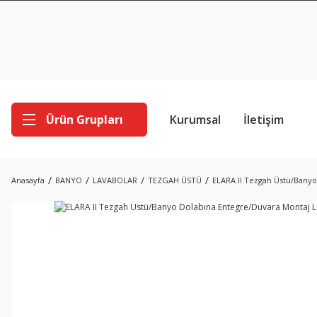
Ürün Grupları
Kurumsal
İletişim
Anasayfa
BANYO
LAVABOLAR
TEZGAH ÜSTÜ
ELARA II Tezgah Üstü/Bany