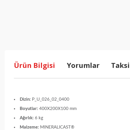
Ürün Bilgisi
Yorumlar
Taksi
Dizin:
P_U_026_02_0400
Boyutlar:
400X200X100 mm
Ağırlık:
6 kg
Malzeme:
MINERALICAST®