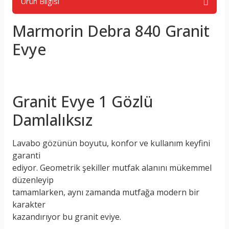
Ürün Bilgisi
Marmorin Debra 840 Granit
Evye
Granit Evye 1 Gözlü
Damlalıksız
Lavabo gözünün boyutu, konfor ve kullanım keyfini
garanti
ediyor. Geometrik şekiller mutfak alanını mükemmel
düzenleyip
tamamlarken, aynı zamanda mutfağa modern bir
karakter
kazandırıyor bu granit eviye.