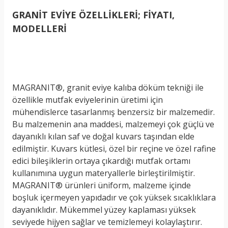
GRANİT EVİYE ÖZELLİKLERİ; FİYATI,
MODELLERİ
MAGRANIT®, granit eviye kalıba döküm tekniği ile
özellikle mutfak eviyelerinin üretimi için
mühendislerce tasarlanmış benzersiz bir malzemedir.
Bu malzemenin ana maddesi, malzemeyi çok güçlü ve
dayanıklı kılan saf ve doğal kuvars taşından elde
edilmiştir. Kuvars kütlesi, özel bir reçine ve özel rafine
edici bileşiklerin ortaya çıkardığı mutfak ortamı
kullanımına uygun materyallerle birleştirilmiştir.
MAGRANIT® ürünleri üniform, malzeme içinde
boşluk içermeyen yapıdadır ve çok yüksek sıcaklıklara
dayanıklıdır. Mükemmel yüzey kaplaması yüksek
seviyede hijyen sağlar ve temizlemeyi kolaylaştırır.