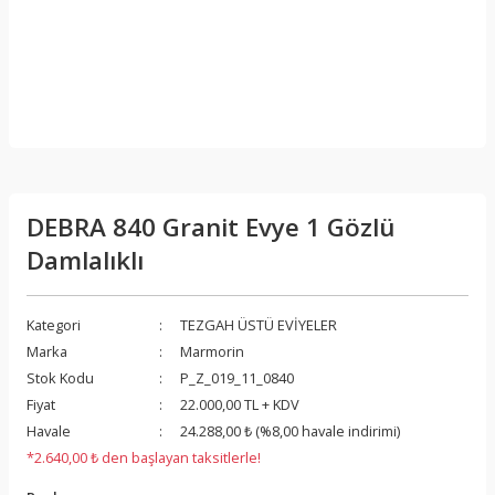
DEBRA 840 Granit Evye 1 Gözlü
Damlalıklı
Kategori
TEZGAH ÜSTÜ EVİYELER
Marka
Marmorin
Stok Kodu
P_Z_019_11_0840
Fiyat
22.000,00 TL + KDV
Havale
24.288,00 ₺ (%8,00 havale indirimi)
*2.640,00 ₺ den başlayan taksitlerle!