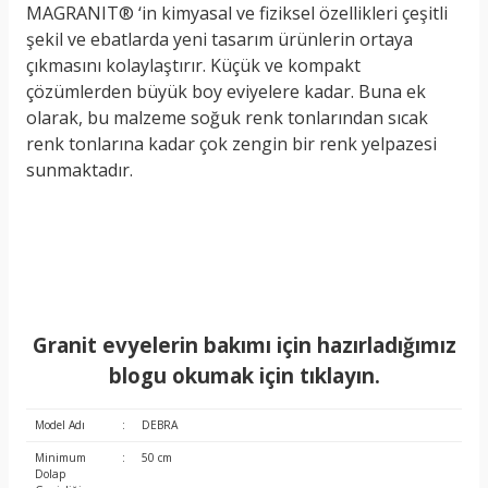
MAGRANIT® ‘in kimyasal ve fiziksel özellikleri çeşitli
şekil ve ebatlarda yeni tasarım ürünlerin ortaya
çıkmasını kolaylaştırır. Küçük ve kompakt
çözümlerden büyük boy eviyelere kadar. Buna ek
olarak, bu malzeme soğuk renk tonlarından sıcak
renk tonlarına kadar çok zengin bir renk yelpazesi
sunmaktadır.
Granit evyelerin bakımı için hazırladığımız
blogu okumak için tıklayın.
Model Adı
:
DEBRA
Minimum
:
50 cm
Dolap