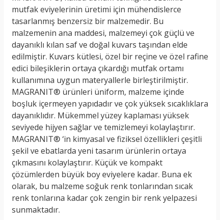
mutfak eviyelerinin üretimi için mühendislerce
tasarlanmış benzersiz bir malzemedir. Bu
malzemenin ana maddesi, malzemeyi çok güçlü ve
dayanıklı kılan saf ve doğal kuvars taşından elde
edilmiştir. Kuvars kütlesi, özel bir reçine ve özel rafine
edici bileşiklerin ortaya çıkardığı mutfak ortamı
kullanımına uygun materyallerle birleştirilmiştir.
MAGRANIT® ürünleri üniform, malzeme içinde
boşluk içermeyen yapıdadır ve çok yüksek sıcaklıklara
dayanıklıdır. Mükemmel yüzey kaplaması yüksek
seviyede hijyen sağlar ve temizlemeyi kolaylaştırır.
MAGRANIT® ‘in kimyasal ve fiziksel özellikleri çeşitli
şekil ve ebatlarda yeni tasarım ürünlerin ortaya
çıkmasını kolaylaştırır. Küçük ve kompakt
çözümlerden büyük boy eviyelere kadar. Buna ek
olarak, bu malzeme soğuk renk tonlarından sıcak
renk tonlarına kadar çok zengin bir renk yelpazesi
sunmaktadır.