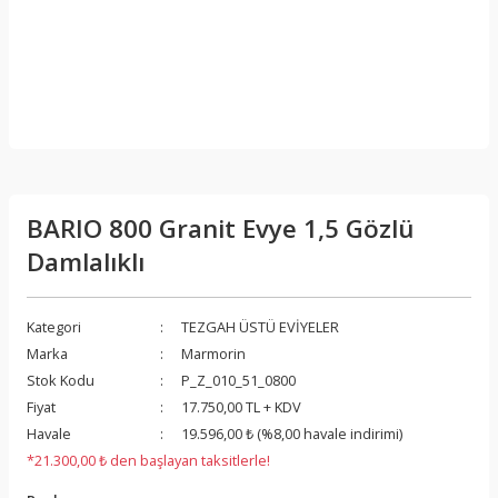
BARIO 800 Granit Evye 1,5 Gözlü
Damlalıklı
Kategori
TEZGAH ÜSTÜ EVİYELER
Marka
Marmorin
Stok Kodu
P_Z_010_51_0800
Fiyat
17.750,00 TL + KDV
Havale
19.596,00 ₺ (%8,00 havale indirimi)
*21.300,00 ₺ den başlayan taksitlerle!