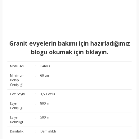
Granit evyelerin bakımı için hazırladığımız
blogu okumak için tıklayın.
Model Adı
:
BARIO
Minimum
:
60 cm
Dolap
Genişliği
Göz Sayısı
:
1,5 Gözlü
Evye
:
800 mm
Genişliği
Eviye
:
500 mm
Derinliği
Damlalık
:
Damlalıklı