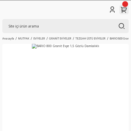
Anasayfa
MUTFAK
EVİYELER
GRANİT EVİYELER
TEZGAH ÜSTÜ EVİYELER
BARIO 800 Granit