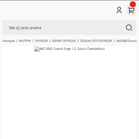
Anasayfa
MUTFAK
EVİYELER
GRANİT EVİYELER
TEZGAH ÜSTÜ EVİYELER
AKO 800 Granit E