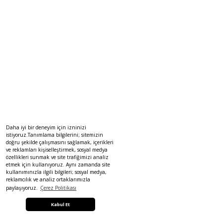
Daha iyi bir deneyim için izninizi
istiyoruz.Tanımlama bilgilerini; sitemizin
doğru şekilde çalışmasını sağlamak, içerikleri
ve reklamları kişiselleştirmek, sosyal medya
özellikleri sunmak ve site trafiğimizi analiz
etmek için kullanıyoruz. Aynı zamanda site
kullanımınızla ilgili bilgileri; sosyal medya,
reklamcılık ve analiz ortaklarımızla
paylaşıyoruz.
Çerez Politikası
Kabul Et